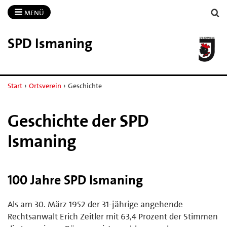
MENÜ
SPD Ismaning
Start
›
Ortsverein
›
Geschichte
Geschichte der SPD
Ismaning
100 Jahre SPD Ismaning
Als am 30. März 1952 der 31-jährige angehende
Rechtsanwalt Erich Zeitler mit 63,4 Prozent der Stimmen